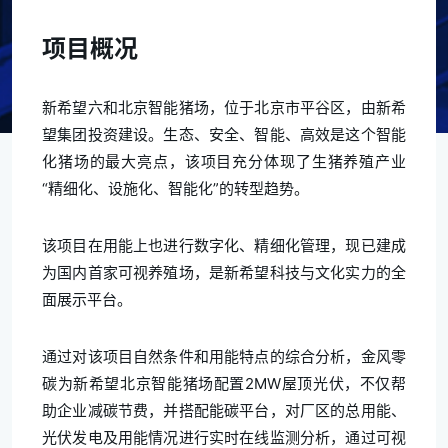
项目概况
新希望六和北京智能猪场，位于北京市平谷区，由新希
望集团投资建设。生态、安全、智能、高效是这个智能
化猪场的最大亮点，该项目充分体现了生猪养殖产业
“精细化、设施化、智能化”的转型趋势。
该项目在用能上也进行数字化、精细化管理，现已建成
为国内首家可视养殖场，是新希望科技与文化实力的全
面展示平台。
通过对该项目自然条件和用能特点的综合分析，金风零
碳为新希望北京智能猪场配置2MW屋顶光伏，不仅帮
助企业减碳节费，并搭配能碳平台，对厂区的总用能、
光伏发电及用能情况进行实时在线监测分析，通过可视