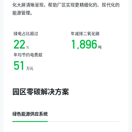
化大屏清晰呈现，帮助厂区实现更精细化的、现代化的
能源管理。
绿电占比超过
年减排二氧化碳
22
1,896
%
吨
年均节约电费超
51
万元
园区零碳解决方案
绿色能源供应系统