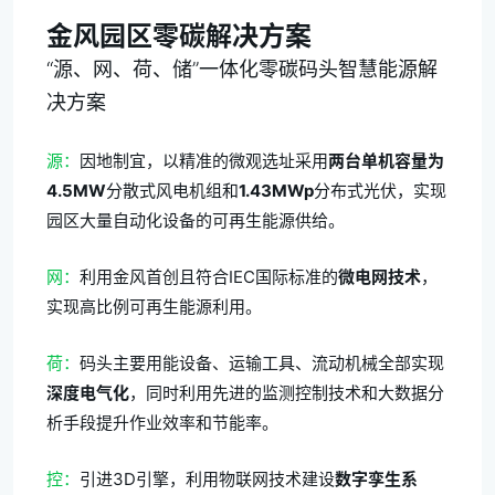
金风园区零碳解决方案
“源、网、荷、储”一体化零碳码头智慧能源解
决方案
源：
因地制宜，以精准的微观选址采用
两台单机容量为
4.5MW
分散式风电机组和
1.43MWp
分布式光伏，实现
园区大量自动化设备的可再生能源供给。
网：
利用金风首创且符合IEC国际标准的
微电网技术
，
实现高比例可再生能源利用。
荷：
码头主要用能设备、运输工具、流动机械全部实现
深度电气化
，同时利用先进的监测控制技术和大数据分
析手段提升作业效率和节能率。
控：
引进3D引擎，利用物联网技术建设
数字孪生系