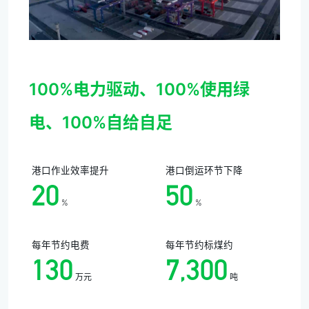
100%电力驱动、100%使用绿
电、100%自给自足
港口作业效率提升
港口倒运环节下降
20
50
%
%
每年节约电费
每年节约标煤约
130
7,300
万元
吨