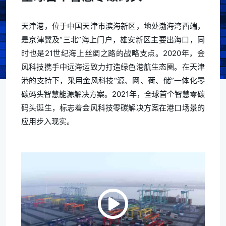
天津港，位于中国天津市滨海新区，地处渤海湾西端，
是京津冀及“三北”海上门户，雄安新区主要出海口，同
时也是21世纪海上丝绸之路的战略支点。2020年，金
风科技携手中远海运致力打造绿色港航生态圈。在天津
港的支持下，采用金风科技“源、网、荷、储”一体化零
碳码头智慧能源解决方案。2021年，全球首个智慧零碳
码头诞生，标志着金风科技零碳解决方案在港口场景的
应用步入现实。