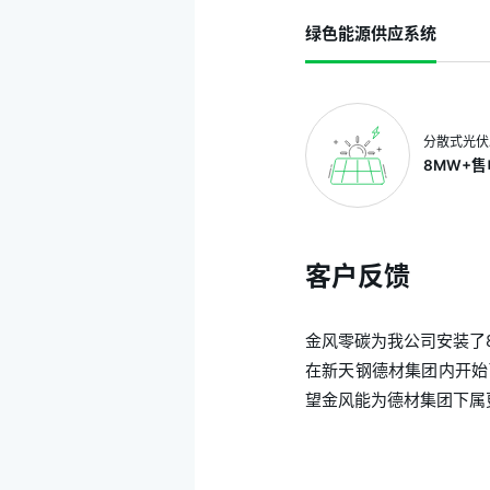
绿色能源供应系统
分散式光伏
8MW+
客户反馈
金风零碳为我公司安装了
在新天钢德材集团内开始
望金风能为德材集团下属