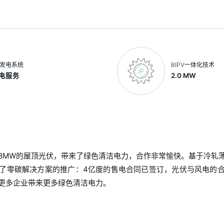
发电系统
BIPV一体化技术
售电服务
2.0 MW
8MW的屋顶光伏，带来了绿色清洁电力，合作非常愉快。基于冷轧
了零碳解决方案的推广：4亿度的售电合同已签订，光伏与风电的
更多企业带来更多绿色清洁电力。