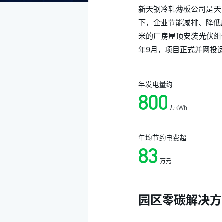
新天钢冷轧薄板公司是天
下，企业节能减排、降低
米的厂房屋顶安装光伏组件
年9月，项目正式并网投
年发电量约
800
万kWh
年均节约电费超
83
万元
园区零碳解决方