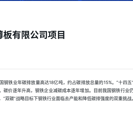
薄板有限公司项目
国钢铁业年碳排放量高达18亿吨，约占碳排放总量的15%。“十四五
。碳价逐年升高，钢铁企业减碳成本逐年增加。目前我国钢铁行业
%，“双碳”战略目标下钢铁行业面临去产能和降低碳排强度的双重挑战