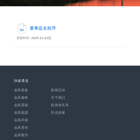
首页
投资者关系
董事提名程序
董事提名程序
更新时间:
2025-11-22日
快速通道
金风装备
新闻活动
金风服务
关于我们
金风零碳
投资者关系
金风能源
职业发展
金风环保
金风资本
金风数字