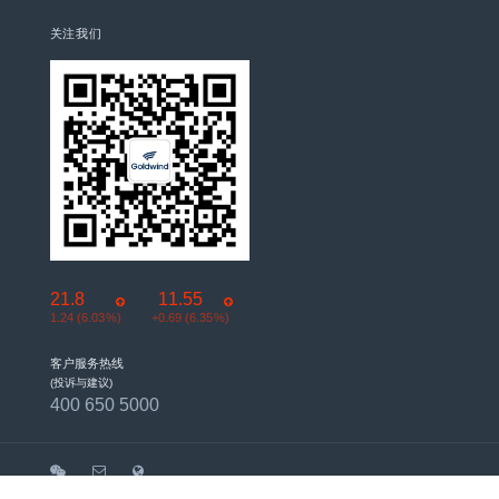
关注我们
21.8
11.55
+1.24 (6.03%)
+0.69 (6.35%)
客户服务热线
(投诉与建议)
400 650 5000