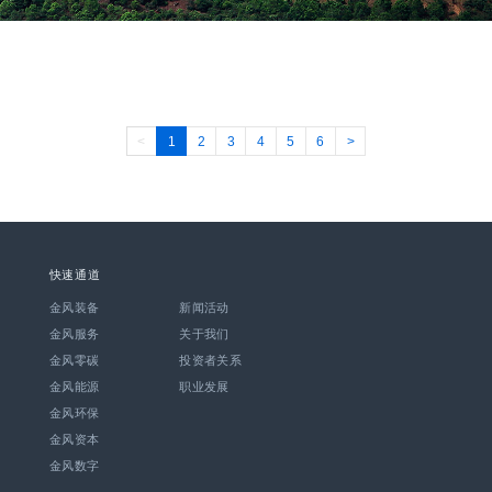
首页
环境监测信息
<
1
2
3
4
5
6
>
快速通道
金风装备
新闻活动
金风服务
关于我们
金风零碳
投资者关系
金风能源
职业发展
金风环保
金风资本
金风数字